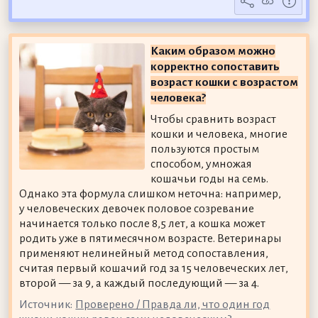
Каким образом можно
корректно сопоставить
возраст кошки с возрастом
человека?
Чтобы сравнить возраст
кошки и человека, многие
пользуются простым
способом, умножая
кошачьи годы на семь.
Однако эта формула слишком неточна: например,
у человеческих девочек половое созревание
начинается только после 8,5 лет, а кошка может
родить уже в пятимесячном возрасте. Ветеринары
применяют нелинейный метод сопоставления,
считая первый кошачий год за 15 человеческих лет,
второй — за 9, а каждый последующий — за 4.
Источник:
Проверено / Правда ли, что один год