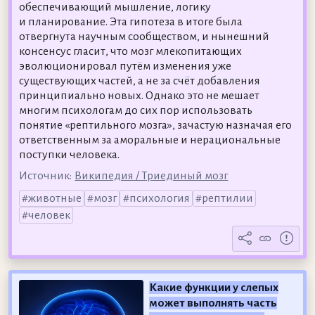
обеспечивающий мышление, логику
и планирование. Эта гипотеза в итоге была
отвергнута научным сообществом, и нынешний
консенсус гласит, что мозг млекопитающих
эволюционировал путём изменения уже
существующих частей, а не за счёт добавления
принципиально новых. Однако это не мешает
многим психологам до сих пор использовать
понятие «рептильного мозга», зачастую назначая его
ответственным за аморальные и нерациональные
поступки человека.
Источник:
Википедия / Триединый мозг
животные
мозг
психология
рептилии
человек
Какие функции у слепых
может выполнять часть