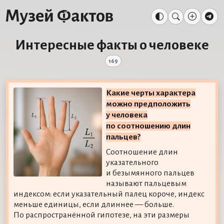
Интересные факты о человеке
169
Какие черты характера
можно предположить
у человека
по соотношению длин
пальцев?
Соотношение длин
указательного
и безымянного пальцев
называют пальцевым
индексом: если указательный палец короче, индекс
меньше единицы, если длиннее — больше.
По распространённой гипотезе, на эти размеры