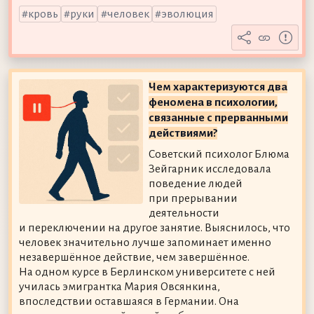
кровь
руки
человек
эволюция
Чем характеризуются два
феномена в психологии,
связанные с прерванными
действиями?
Советский психолог Блюма
Зейгарник исследовала
поведение людей
при прерывании
деятельности
и переключении на другое занятие. Выяснилось, что
человек значительно лучше запоминает именно
незавершённое действие, чем завершённое.
На одном курсе в Берлинском университете с ней
училась эмигрантка Мария Овсянкина,
впоследствии оставшаяся в Германии. Она