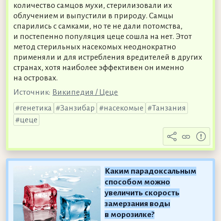
количество самцов мухи, стерилизовали их
облучением и выпустили в природу. Самцы
спарились с самками, но те не дали потомства,
и постепенно популяция цеце сошла на нет. Этот
метод стерильных насекомых неоднократно
применяли и для истребления вредителей в других
странах, хотя наиболее эффективен он именно
на островах.
Источник:
Википедия / Цеце
генетика
Занзибар
насекомые
Танзания
цеце
Каким парадоксальным
способом можно
увеличить скорость
замерзания воды
в морозилке?