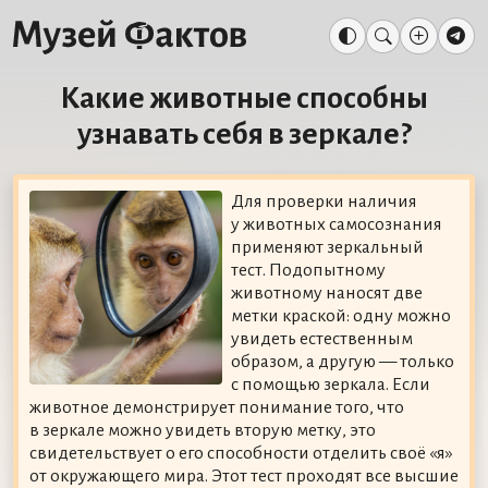
Какие животные способны
узнавать себя в зеркале?
Для проверки наличия
у животных самосознания
применяют зеркальный
тест. Подопытному
животному наносят две
метки краской: одну можно
увидеть естественным
образом, а другую — только
с помощью зеркала. Если
животное демонстрирует понимание того, что
в зеркале можно увидеть вторую метку, это
свидетельствует о его способности отделить своё «я»
от окружающего мира. Этот тест проходят все высшие