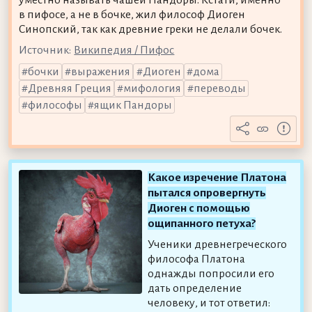
в пифосе, а не в бочке, жил философ Диоген
Синопский, так как древние греки не делали бочек.
Источник:
Википедия / Пифос
бочки
выражения
Диоген
дома
Древняя Греция
мифология
переводы
философы
ящик Пандоры
Какое изречение Платона
пытался опровергнуть
Диоген с помощью
ощипанного петуха?
Ученики древнегреческого
философа Платона
однажды попросили его
дать определение
человеку, и тот ответил: