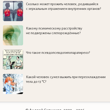
Сколько может прожить человек, родившийся
с зеркальным отражением внутренних органов?
Какому психическому расстройству
не подвержены слепорождённые?
Что такое псевдопсевдогипопаратиреоз?
Какой человек сумел выжить при переохлаждении
тела до 13 °C?