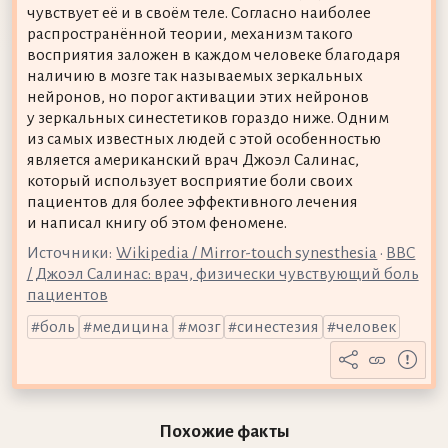
чувствует её и в своём теле. Согласно наиболее
распространённой теории, механизм такого
восприятия заложен в каждом человеке благодаря
наличию в мозге так называемых зеркальных
нейронов, но порог активации этих нейронов
у зеркальных синестетиков гораздо ниже. Одним
из самых известных людей с этой особенностью
является американский врач Джоэл Салинас,
который использует восприятие боли своих
пациентов для более эффективного лечения
и написал книгу об этом феномене.
Источники:
Wikipedia / Mirror-touch synesthesia
•
BBC
/ Джоэл Салинас: врач, физически чувствующий боль
пациентов
боль
медицина
мозг
синестезия
человек
Похожие факты