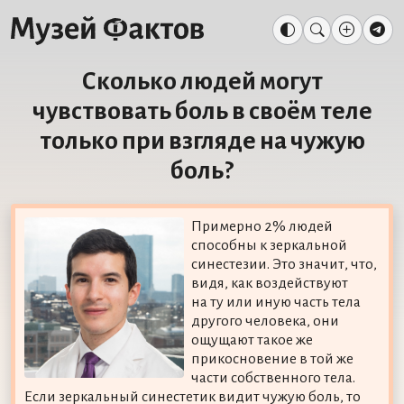
Сколько людей могут
чувствовать боль в своём теле
только при взгляде на чужую
боль?
Примерно 2% людей
способны к зеркальной
синестезии. Это значит, что,
видя, как воздействуют
на ту или иную часть тела
другого человека, они
ощущают такое же
прикосновение в той же
части собственного тела.
Если зеркальный синестетик видит чужую боль, то