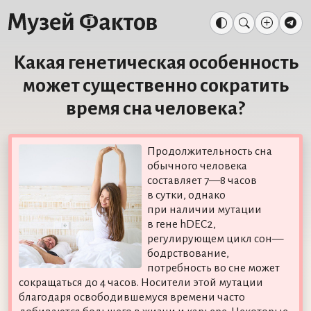
Какая генетическая особенность
может существенно сократить
время сна человека?
Продолжительность сна
обычного человека
составляет 7—8 часов
в сутки, однако
при наличии мутации
в гене hDEC2,
регулирующем цикл сон—
бодрствование,
потребность во сне может
сокращаться до 4 часов. Носители этой мутации
благодаря освободившемуся времени часто