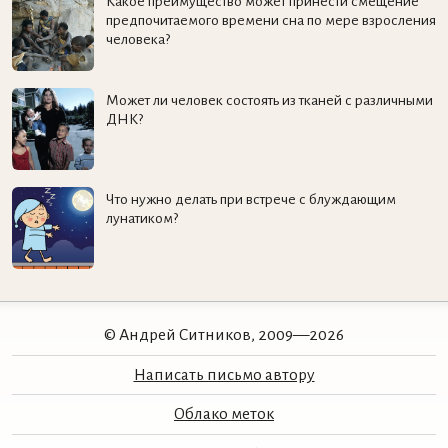
Какое преимущество может принести смещение
предпочитаемого времени сна по мере взросления
человека?
Может ли человек состоять из тканей с различными
ДНК?
Что нужно делать при встрече с блуждающим
лунатиком?
© Андрей Ситников, 2009—2026
Написать письмо автору
Облако меток