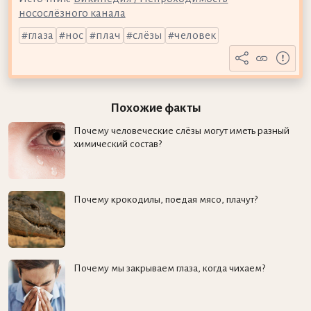
носослёзного канала
глаза
нос
плач
слёзы
человек
Похожие факты
Почему человеческие слёзы могут иметь разный
химический состав?
Почему крокодилы, поедая мясо, плачут?
Почему мы закрываем глаза, когда чихаем?