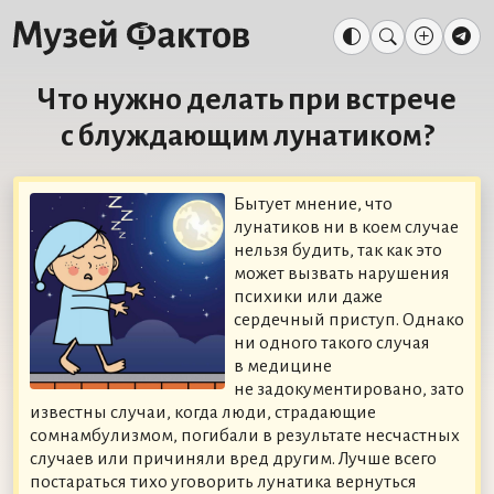
Что нужно делать при встрече
с блуждающим лунатиком?
Бытует мнение, что
лунатиков ни в коем случае
нельзя будить, так как это
может вызвать нарушения
психики или даже
сердечный приступ. Однако
ни одного такого случая
в медицине
не задокументировано, зато
известны случаи, когда люди, страдающие
сомнамбулизмом, погибали в результате несчастных
случаев или причиняли вред другим. Лучше всего
постараться тихо уговорить лунатика вернуться