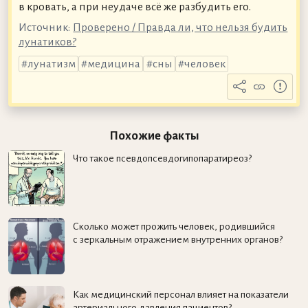
в кровать, а при неудаче всё же разбудить его.
Источник:
Проверено / Правда ли, что нельзя будить
лунатиков?
лунатизм
медицина
сны
человек
Похожие факты
Что такое псевдопсевдогипопаратиреоз?
Сколько может прожить человек, родившийся
с зеркальным отражением внутренних органов?
Как медицинский персонал влияет на показатели
артериального давления пациентов?