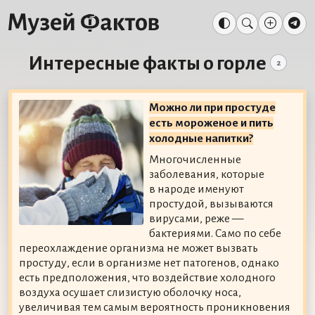
Интересные факты о горле
2
Можно ли при простуде
есть мороженое и пить
холодные напитки?
Многочисленные
заболевания, которые
в народе именуют
простудой, вызываются
вирусами, реже —
бактериями. Само по себе
переохлаждение организма не может вызвать
простуду, если в организме нет патогенов, однако
есть предположения, что воздействие холодного
воздуха осушает слизистую оболочку носа,
увеличивая тем самым вероятность проникновения