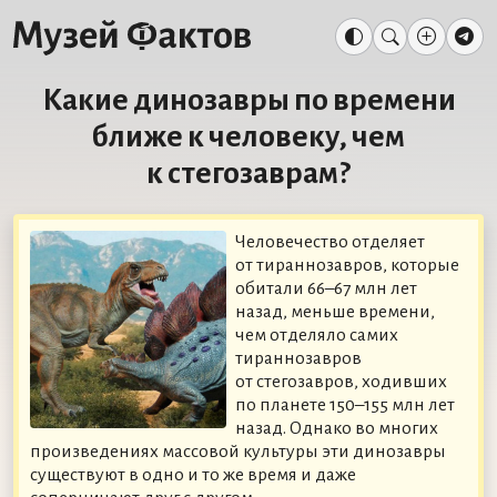
Какие динозавры по времени
ближе к человеку, чем
к стегозаврам?
Человечество отделяет
от тираннозавров, которые
обитали 66–67 млн лет
назад, меньше времени,
чем отделяло самих
тираннозавров
от стегозавров, ходивших
по планете 150–155 млн лет
назад. Однако во многих
произведениях массовой культуры эти динозавры
существуют в одно и то же время и даже