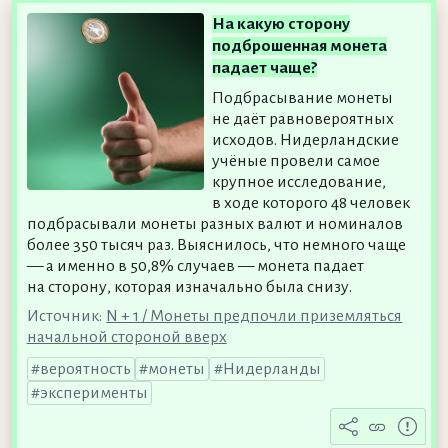
На какую сторону
подброшенная монета
падает чаще?
Подбрасывание монеты
не даёт равновероятных
исходов. Нидерландские
учёные провели самое
крупное исследование,
в ходе которого 48 человек
подбрасывали монеты разных валют и номиналов
более 350 тысяч раз. Выяснилось, что немного чаще
— а именно в 50,8% случаев — монета падает
на сторону, которая изначально была снизу.
Источник:
N + 1 / Монеты предпочли приземляться
начальной стороной вверх
вероятность
монеты
Нидерланды
эксперименты