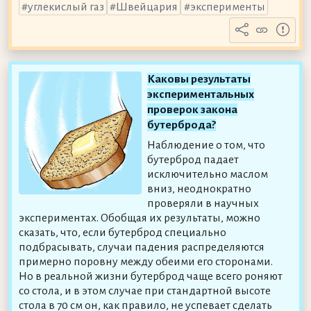
углекислый газ
Швейцария
эксперименты
Каковы результаты
экспериментальных
проверок закона
бутерброда?
Наблюдение о том, что
бутерброд падает
исключительно маслом
вниз, неоднократно
проверяли в научных
экспериментах. Обобщая их результаты, можно
сказать, что, если бутерброд специально
подбрасывать, случаи падения распределяются
примерно поровну между обеими его сторонами.
Но в реальной жизни бутерброд чаще всего роняют
со стола, и в этом случае при стандартной высоте
стола в 70 см он, как правило, не успевает сделать