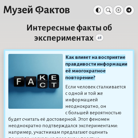
Интересные факты об
экспериментах
48
Как влияет на восприятие
правдивости информации
её многократное
повторение?
Если человек сталкивается
с одной и той же
информацией
неоднократно, он
с большей вероятностью
будет считать её достоверной. Этот феномен
неоднократно подтверждался экспериментами:
например, участникам предлагают оценить