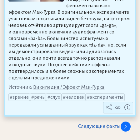
феномен называют
эффектом Мак-Гурка. В оригинальном эксперименте
участникам показывали видео без звука, на котором
человек отчётливо артикулирует слоги «ga-ga»,
и одновременно включали аудиофрагмент со
слогами «ba-ba». Большинство испытуемых
передавали услышанный звук как «da-da», но, если
им демонстрировали видео- или аудиозапись
отдельно, они почти всегда точно распознавали
исходные звуки. Позднее действие эффекта
подтвердилось и в более сложных экспериментах
с целыми предложениями.
Источник:
Википедия / Эффект Мак-Гурка
зрение
речь
слух
человек
эксперименты
Следующие факты