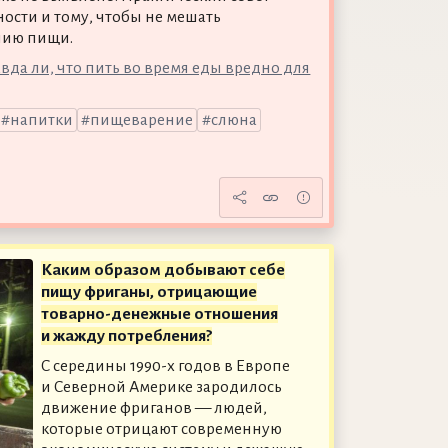
ости и тому, чтобы не мешать
нию пищи.
вда ли, что пить во время еды вредно для
напитки
пищеварение
слюна
Каким образом добывают себе
пищу фриганы, отрицающие
товарно-денежные отношения
и жажду потребления?
С середины 1990-х годов в Европе
и Северной Америке зародилось
движение фриганов — людей,
которые отрицают современную