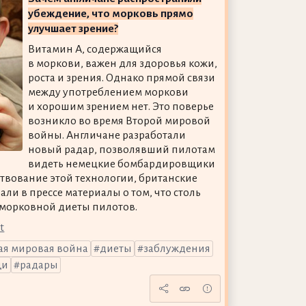
убеждение, что морковь прямо
улучшает зрение?
Витамин А, содержащийся
в моркови, важен для здоровья кожи,
роста и зрения. Однако прямой связи
между употреблением моркови
и хорошим зрением нет. Это поверье
возникло во время Второй мировой
войны. Англичане разработали
новый радар, позволявший пилотам
видеть немецкие бомбардировщики
твование этой технологии, британские
и в прессе материалы о том, что столь
 морковной диеты пилотов.
t
ая мировая война
диеты
заблуждения
щи
радары