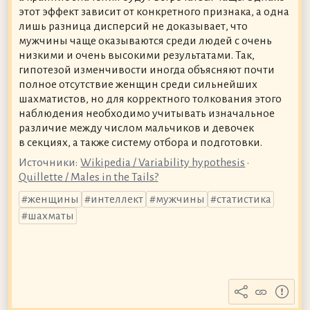
этот эффект зависит от конкретного признака, а одна
лишь разница дисперсий не доказывает, что
мужчины чаще оказываются среди людей с очень
низкими и очень высокими результатами. Так,
гипотезой изменчивости иногда объясняют почти
полное отсутствие женщин среди сильнейших
шахматистов, но для корректного толкования этого
наблюдения необходимо учитывать изначальное
различие между числом мальчиков и девочек
в секциях, а также систему отбора и подготовки.
Источники:
Wikipedia / Variability hypothesis
•
Quillette / Males in the Tails?
женщины
интеллект
мужчины
статистика
шахматы