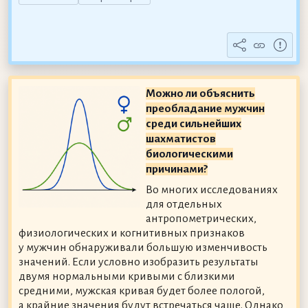
Можно ли объяснить
преобладание мужчин
среди сильнейших
шахматистов
биологическими
причинами?
Во многих исследованиях
для отдельных
антропометрических,
физиологических и когнитивных признаков
у мужчин обнаруживали большую изменчивость
значений. Если условно изобразить результаты
двумя нормальными кривыми с близкими
средними, мужская кривая будет более пологой,
а крайние значения будут встречаться чаще. Однако