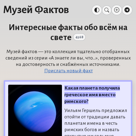
Интересные факты обо всём на
свете
4568
Музей фактов — это коллекция тщательно отобранных
сведений из серии «А знаете ли вы, что...», проверенных
на достоверность и снабжённых источниками.
Прислать новый факт
Какая планета получила
греческое имя вместо
римского?
Уильям Гершель предложил
отойти от традиции давать
планетам имена в честь
римских богов и назвать
открытую им седьмую