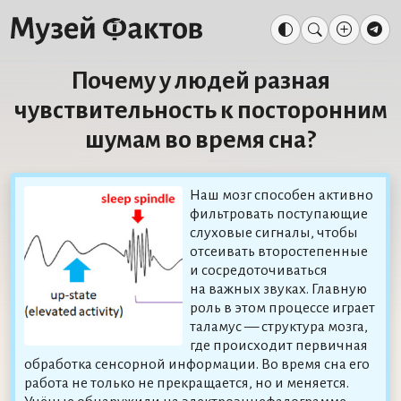
Почему у людей разная
чувствительность к посторонним
шумам во время сна?
Наш мозг способен активно
фильтровать поступающие
слуховые сигналы, чтобы
отсеивать второстепенные
и сосредоточиваться
на важных звуках. Главную
роль в этом процессе играет
таламус — структура мозга,
где происходит первичная
обработка сенсорной информации. Во время сна его
работа не только не прекращается, но и меняется.