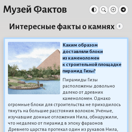
Интересные факты о камнях
8
Каким образом
доставляли блоки
из каменоломен
к строительной площадке
пирамид Гизы?
Пирамиды Гизы
расположены довольно
далеко от древних
каменоломен. Однако
огромные блоки для строительства не приходилось
тянуть на большие расстояния волоком. Учёные,
изучавшие донные отложения Нила, обнаружили,
что недалеко от пирамид в эпоху фараонов
Древнего царства протекал один из рукавов Нила,