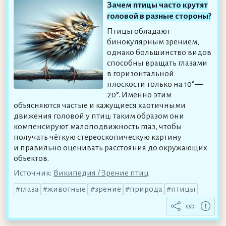
Зачем птицы часто крутят
головой в разные стороны?
Птицы обладают
бинокулярным зрением,
однако большинство видов
способны вращать глазами
в горизонтальной
плоскости только на 10°—
20°. Именно этим
объясняются частые и кажущиеся хаотичными
движения головой у птиц: таким образом они
компенсируют малоподвижность глаз, чтобы
получать чёткую стереоскопическую картину
и правильно оценивать расстояния до окружающих
объектов.
Источник:
Википедия / Зрение птиц
глаза
животные
зрение
природа
птицы