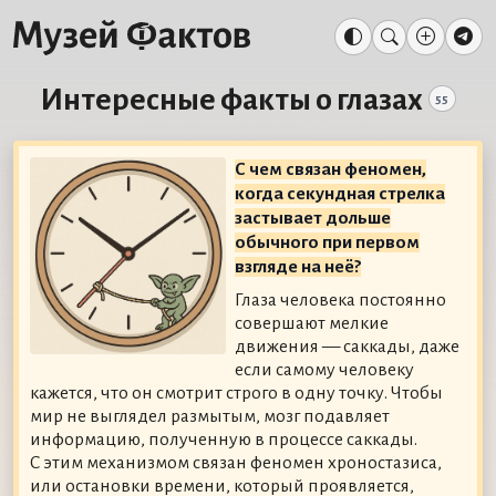
Интересные факты о глазах
55
С чем связан феномен,
когда секундная стрелка
застывает дольше
обычного при первом
взгляде на неё?
Глаза человека постоянно
совершают мелкие
движения — саккады, даже
если самому человеку
кажется, что он смотрит строго в одну точку. Чтобы
мир не выглядел размытым, мозг подавляет
информацию, полученную в процессе саккады.
С этим механизмом связан феномен хроностазиса,
или остановки времени, который проявляется,