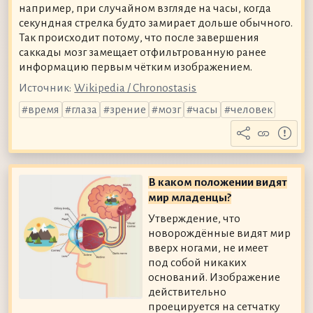
например, при случайном взгляде на часы, когда
секундная стрелка будто замирает дольше обычного.
Так происходит потому, что после завершения
саккады мозг замещает отфильтрованную ранее
информацию первым чётким изображением.
Источник:
Wikipedia / Chronostasis
время
глаза
зрение
мозг
часы
человек
В каком положении видят
мир младенцы?
Утверждение, что
новорождённые видят мир
вверх ногами, не имеет
под собой никаких
оснований. Изображение
действительно
проецируется на сетчатку