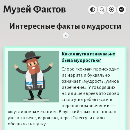
Интересные факты о мудрости
4
Какая шутка изначально
была мудростью?
Слово «хохма» происходит
из иврита и буквально
означает «мудрость, умное
изречение». У говорящих
на идише евреев это слово
стало употребляться и в
переносном значении —
«шутливое замечание». В русский язык оно попало
уже в 20 веке, вероятно, через Одессу, и стало
обозначать шутку.