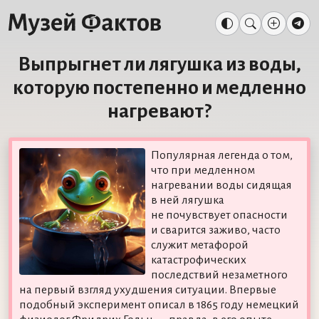
Выпрыгнет ли лягушка из воды,
которую постепенно и медленно
нагревают?
Популярная легенда о том,
что при медленном
нагревании воды сидящая
в ней лягушка
не почувствует опасности
и сварится заживо, часто
служит метафорой
катастрофических
последствий незаметного
на первый взгляд ухудшения ситуации. Впервые
подобный эксперимент описал в 1865 году немецкий