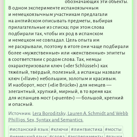
обозначающих эти объекты.
В одном эксперименте испаноязычным
и немецкоязычным участникам предлагали
на английском описывать предметы, выбирая
прилагательные из списка; при этом слова
подбирали так, чтобы их род в испанском
и немецком не совпадал. Цель опыта им
не раскрывали, поэтому в итоге они чаще подбирали
более «мужественные» или «женственные» эпитеты
в соответствии с родом слова. Так, немцы
охарактеризовали ключ («der Schlüssel») как
тяжёлый, твёрдый, полезный, а испанцы назвали
ключ («llave») небольшим, золотым и красивым.
И наоборот, мост («die Brücke») для немцев —
элегантный, хрупкий, мирный, в то время как
для испанцев мост («puente») — большой, крепкий
и опасный.
Источник:
Lera Boroditsky, Lauren A. Schmidt and Webb
Phillips. Sex, Syntax and Semantics.
испанский язык
ключи
лингвистика
мосты
немецкий язык
слова
эксперименты
языки