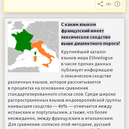
С каким языком
французский имеет
лексическое сходство
выше диалектного порога?
Крупнейший каталог
языков мира Ethnologue
в числе прочих данных
публикует информацию
о лексическом сходстве
различных языков, которое рассчитывается
в процентах на основании сравнения
стандартизированного списка слов. Среди широко
распространённых языков индоевропейской группы
наивысшее сходство — 89% — отмечается между
испанским и португальским, а также, что более
неожиданно, между французским и итальянским.
Для сравнения: согласно этой методике, русский