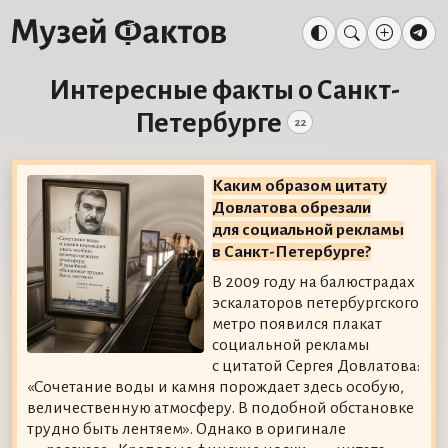
Интересные факты о Санкт-
Петербурге
22
Каким образом цитату
Довлатова обрезали
для социальной рекламы
в Санкт-Петербурге?
В 2009 году на балюстрадах
эскалаторов петербургского
метро появился плакат
социальной рекламы
с цитатой Сергея Довлатова:
«Сочетание воды и камня порождает здесь особую,
величественную атмосферу. В подобной обстановке
трудно быть лентяем». Однако в оригинале