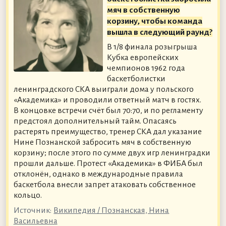
мяч в собственную
корзину, чтобы команда
вышла в следующий раунд?
В 1/8 финала розыгрыша
Кубка европейских
чемпионов 1962 года
баскетболистки
ленинградского СКА выиграли дома у польского
«Академика» и проводили ответный матч в гостях.
В концовке встречи счёт был 70:70, и по регламенту
предстоял дополнительный тайм. Опасаясь
растерять преимущество, тренер СКА дал указание
Нине Познанской забросить мяч в собственную
корзину; после этого по сумме двух игр ленинградки
прошли дальше. Протест «Академика» в ФИБА был
отклонён, однако в международные правила
баскетбола внесли запрет атаковать собственное
кольцо.
Источник:
Википедия / Познанская, Нина
Васильевна