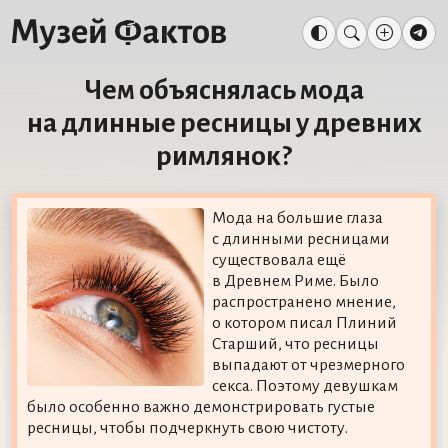
Чем объяснялась мода
на длинные ресницы у древних
римлянок?
Мода на большие глаза
с длинными ресницами
существовала ещё
в Древнем Риме. Было
распространено мнение,
о котором писал Плиний
Старший, что ресницы
выпадают от чрезмерного
секса. Поэтому девушкам
было особенно важно демонстрировать густые
ресницы, чтобы подчеркнуть свою чистоту.