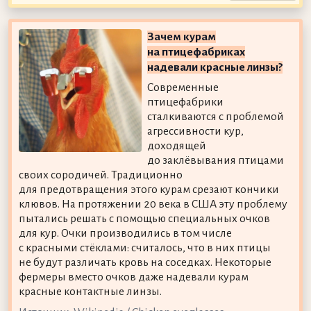
Зачем курам
на птицефабриках
надевали красные линзы?
Современные
птицефабрики
сталкиваются с проблемой
агрессивности кур,
доходящей
до заклёвывания птицами
своих сородичей. Традиционно
для предотвращения этого курам срезают кончики
клювов. На протяжении 20 века в США эту проблему
пытались решать с помощью специальных очков
для кур. Очки производились в том числе
с красными стёклами: считалось, что в них птицы
не будут различать кровь на соседках. Некоторые
фермеры вместо очков даже надевали курам
красные контактные линзы.