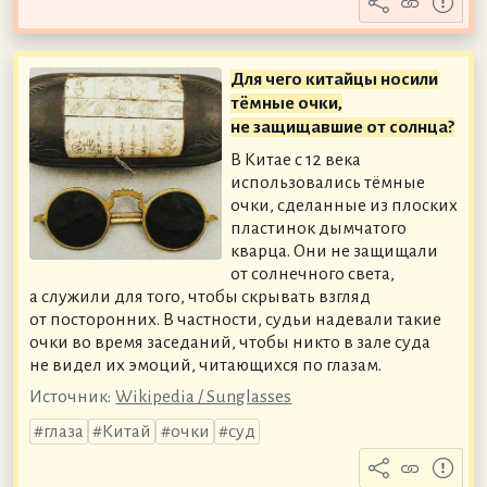
Для чего китайцы носили
тёмные очки,
не защищавшие от солнца?
В Китае с 12 века
использовались тёмные
очки, сделанные из плоских
пластинок дымчатого
кварца. Они не защищали
от солнечного света,
а служили для того, чтобы скрывать взгляд
от посторонних. В частности, судьи надевали такие
очки во время заседаний, чтобы никто в зале суда
не видел их эмоций, читающихся по глазам.
Источник:
Wikipedia / Sunglasses
глаза
Китай
очки
суд