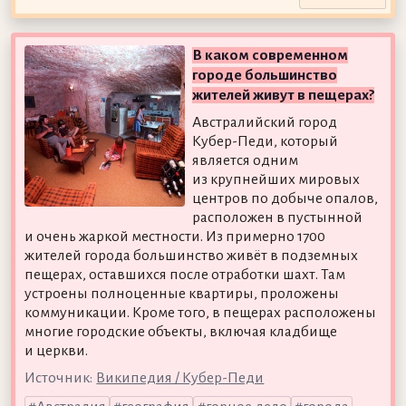
В каком современном
городе большинство
жителей живут в пещерах?
Австралийский город
Кубер-Педи, который
является одним
из крупнейших мировых
центров по добыче опалов,
расположен в пустынной
и очень жаркой местности. Из примерно 1700
жителей города большинство живёт в подземных
пещерах, оставшихся после отработки шахт. Там
устроены полноценные квартиры, проложены
коммуникации. Кроме того, в пещерах расположены
многие городские объекты, включая кладбище
и церкви.
Источник:
Википедия / Кубер-Педи