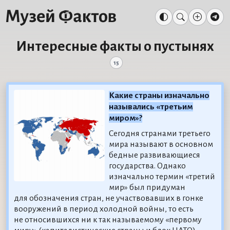
Интересные факты о пустынях
15
Какие страны изначально
назывались «третьим
миром»?
Сегодня странами третьего
мира называют в основном
бедные развивающиеся
государства. Однако
изначально термин «третий
мир» был придуман
для обозначения стран, не участвовавших в гонке
вооружений в период холодной войны, то есть
не относившихся ни к так называемому «первому