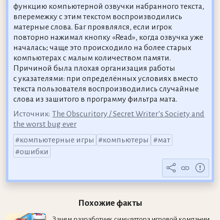
функцию компьютерной озвучки набранного текста,
вперемежку с этим текстом воспроизводились
матерные слова. Баг проявлялся, если игрок
повторно нажимал кнопку «Read», когда озвучка уже
началась; чаще это происходило на более старых
компьютерах с малым количеством памяти.
Причиной была плохая организация работы
с указателями: при определённых условиях вместо
текста пользователя воспроизводились случайные
слова из зашитого в программу фильтра мата.
Источник:
The Obscuritory / Secret Writer’s Society and
the worst bug ever
компьютерные игры
компьютеры
мат
ошибки
Похожие факты
Зачем разработчик симулятора игровой компании