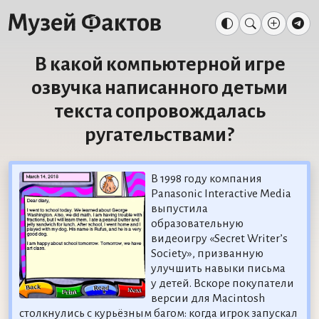
В какой компьютерной игре
озвучка написанного детьми
текста сопровождалась
ругательствами?
В 1998 году компания
Panasonic Interactive Media
выпустила
образовательную
видеоигру «Secret Writer’s
Society», призванную
улучшить навыки письма
у детей. Вскоре покупатели
версии для Macintosh
столкнулись с курьёзным багом: когда игрок запускал