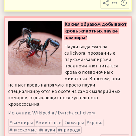
Каким образом добывают
кровь животных пауки-
вампиры?
Пауки вида Evarcha
culicivora, прозванные
пауками-вампирами,
предпочитают питаться
кровью позвоночных
животных. Впрочем, они
не пьют кровь напрямую: просто пауки
специализируются на охоте на самок малярийных
комаров, отдыхающих после успешного
кровососания.
Источник:
Wikipedia / Evarcha culicivora
вампиры
животные
комары
кровь
насекомые
пауки
природа