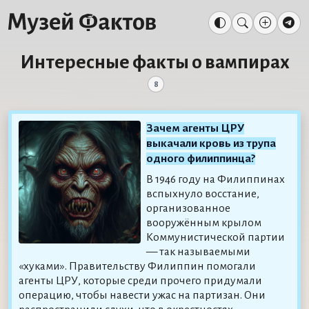
Интересные факты о вампирах
8
Зачем агенты ЦРУ
выкачали кровь из трупа
одного филиппинца?
В 1946 году на Филиппинах
вспыхнуло восстание,
организованное
вооружённым крылом
Коммунистической партии
— так называемыми
«хуками». Правительству Филиппин помогали
агенты ЦРУ, которые среди прочего придумали
операцию, чтобы навести ужас на партизан. Они