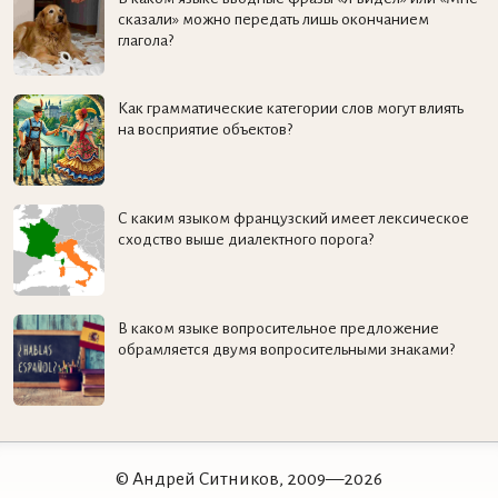
сказали» можно передать лишь окончанием
глагола?
Как грамматические категории слов могут влиять
на восприятие объектов?
С каким языком французский имеет лексическое
сходство выше диалектного порога?
В каком языке вопросительное предложение
обрамляется двумя вопросительными знаками?
© Андрей Ситников, 2009—2026