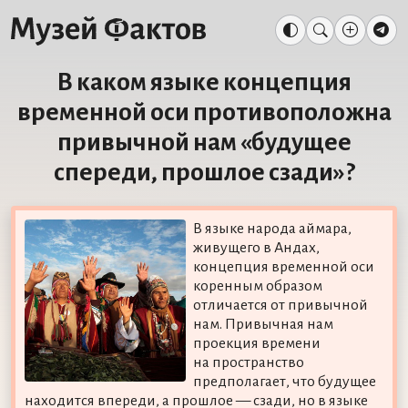
В каком языке концепция
временной оси противоположна
привычной нам «будущее
спереди, прошлое сзади»?
В языке народа аймара,
живущего в Андах,
концепция временной оси
коренным образом
отличается от привычной
нам. Привычная нам
проекция времени
на пространство
предполагает, что будущее
находится впереди, а прошлое — сзади, но в языке