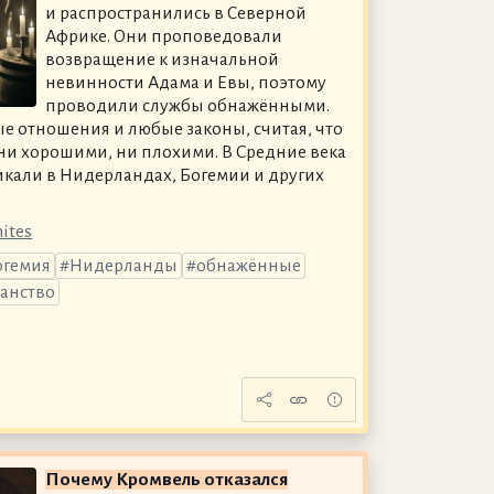
и распространились в Северной
Африке. Они проповедовали
возвращение к изначальной
невинности Адама и Евы, поэтому
проводили службы обнажёнными.
е отношения и любые законы, считая, что
 ни хорошими, ни плохими. В Средние века
кали в Нидерландах, Богемии и других
ites
огемия
Нидерланды
обнажённые
анство
Почему Кромвель отказался