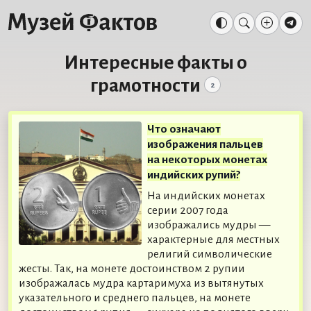
Интересные факты о
грамотности
2
Что означают
изображения пальцев
на некоторых монетах
индийских рупий?
На индийских монетах
серии 2007 года
изображались мудры —
характерные для местных
религий символические
жесты. Так, на монете достоинством 2 рупии
изображалась мудра картаримуха из вытянутых
указательного и среднего пальцев, на монете