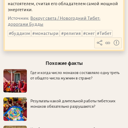
настоятелем, считая его обладателем самой мощной
энергетики.
Источник:
Вокруг света / Новогодний Тибет:
дорогами Будды
буддизм
монастыри
религия
снег
Тибет
Похожие факты
Где и когда число монахов составляло одну треть
от общего числа мужчин в стране?
Результаты какой длительной работы тибетских
монахов обязательно разрушаются?