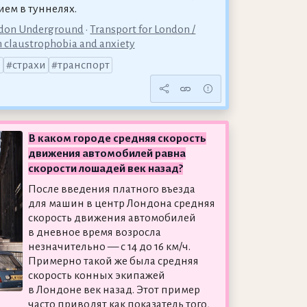
ем в туннелях.
ndon Underground
•
Transport for London /
 claustrophobia and anxiety
о
страхи
транспорт
В каком городе средняя скорость
движения автомобилей равна
скорости лошадей век назад?
После введения платного въезда
для машин в центр Лондона средняя
скорость движения автомобилей
в дневное время возросла
незначительно — с 14 до 16 км/ч.
Примерно такой же была средняя
скорость конных экипажей
в Лондоне век назад. Этот пример
часто приводят как показатель того,