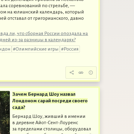
ала соревнований по стрельбе, —
том на юлианский календарь, который
ней отставал от григорианского, давно
вда ли, что сборная России опоздала на
 дней из-за разницы в календарях?
ндон
Олимпийские игры
Россия
Зачем Бернард Шоу назвал
Лондоном сарай посреди своего
сада?
Бернард Шоу, живший в имении
в деревне Айот-Сент-Лоуренс
за пределами столицы, оборудовал