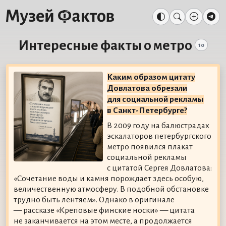
Интересные факты о метро
10
Каким образом цитату
Довлатова обрезали
для социальной рекламы
в Санкт-Петербурге?
В 2009 году на балюстрадах
эскалаторов петербургского
метро появился плакат
социальной рекламы
с цитатой Сергея Довлатова:
«Сочетание воды и камня порождает здесь особую,
величественную атмосферу. В подобной обстановке
трудно быть лентяем». Однако в оригинале
— рассказе «Креповые финские носки» — цитата
не заканчивается на этом месте, а продолжается