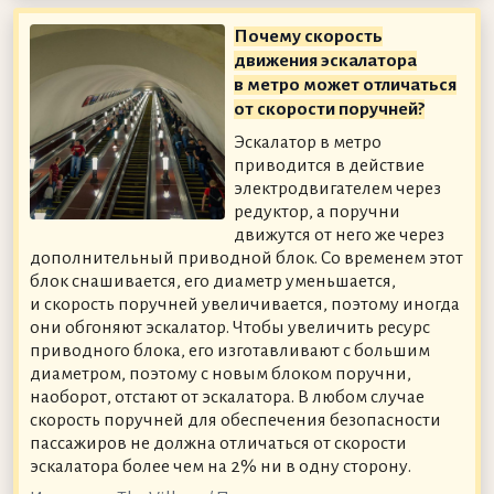
Почему скорость
движения эскалатора
в метро может отличаться
от скорости поручней?
Эскалатор в метро
приводится в действие
электродвигателем через
редуктор, а поручни
движутся от него же через
дополнительный приводной блок. Со временем этот
блок снашивается, его диаметр уменьшается,
и скорость поручней увеличивается, поэтому иногда
они обгоняют эскалатор. Чтобы увеличить ресурс
приводного блока, его изготавливают с большим
диаметром, поэтому с новым блоком поручни,
наоборот, отстают от эскалатора. В любом случае
скорость поручней для обеспечения безопасности
пассажиров не должна отличаться от скорости
эскалатора более чем на 2% ни в одну сторону.