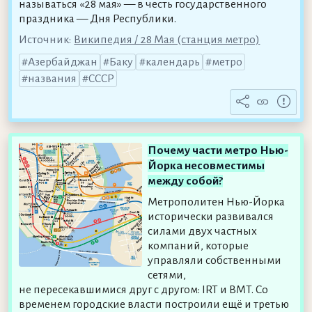
называться «28 мая» — в честь государственного
праздника — Дня Республики.
Источник:
Википедия / 28 Мая (станция метро)
Азербайджан
Баку
календарь
метро
названия
СССР
Почему части метро Нью-
Йорка несовместимы
между собой?
Метрополитен Нью-Йорка
исторически развивался
силами двух частных
компаний, которые
управляли собственными
сетями,
не пересекавшимися друг с другом: IRT и BMT. Со
временем городские власти построили ещё и третью