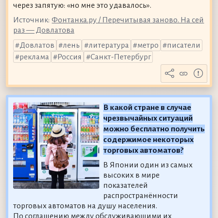
через запятую: «но мне это удавалось».
Источник:
Фонтанка.ру / Перечитывая заново. На сей
раз — Довлатова
Довлатов
лень
литература
метро
писатели
реклама
Россия
Санкт-Петербург
В какой стране в случае
чрезвычайных ситуаций
можно бесплатно получить
содержимое некоторых
торговых автоматов?
В Японии один из самых
высоких в мире
показателей
распространённости
торговых автоматов на душу населения.
По соглашению между обслуживающими их