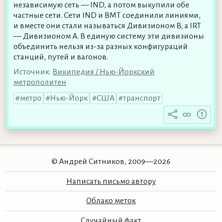
независимую сеть — IND, а потом выкупили обе
частные сети. Сети IND и BMT соединили линиями,
и вместе они стали называться Дивизионом B, а IRT
— Дивизионом A. В единую систему эти дивизионы
объединить нельзя из-за разных конфигураций
станций, путей и вагонов.
Источник:
Википедия / Нью-Йоркский
метрополитен
метро
Нью-Йорк
США
транспорт
© Андрей Ситников, 2009—2026
Написать письмо автору
Облако меток
Случайный факт