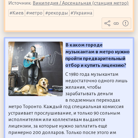
Источник:
Википедия / Арсенальная (станция метро)
Киев
метро
рекорды
Украина
В каком городе
музыкантам в метро нужно
пройти предварительный
отбор и купить лицензию?
С 1980 года музыкантам
недостаточно одного лишь
желания, чтобы
зарабатывать деньги
в подземных переходах
метро Торонто. Каждый год специальная комиссия
устраивает прослушивание, и только 90 сольным
исполнителям или коллективам выдаются
лицензии, за которые нужно заплатить ещё
примерно 200 долларов. Только после этого им