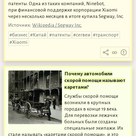
патенты. Одна из таких компаний, Ninebot,
при финансовой поддержке корпорации Xiaomi
через несколько месяцев в итоге купила Segway, Inc.
Источник:
Wikipedia / Segway Inc.
бизнес
Китай
патенты
сегвеи
транспорт
Xiaomi
Почему автомобили
скорой помощи называют
каретами?
Службы скорой помощи
возникли в крупных
городах в конце 19 века.
Для перевозки лежачих
больных были созданы
специальные экипажи. Их
стали называть «каретами скорой помощи», и это