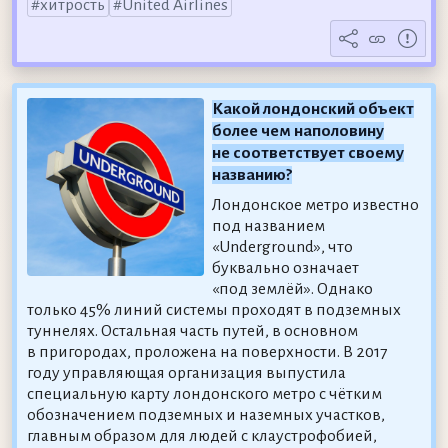
хитрость
United Airlines
Какой лондонский объект
более чем наполовину
не соответствует своему
названию?
Лондонское метро известно
под названием
«Underground», что
буквально означает
«под землёй». Однако
только 45% линий системы проходят в подземных
туннелях. Остальная часть путей, в основном
в пригородах, проложена на поверхности. В 2017
году управляющая организация выпустила
специальную карту лондонского метро с чётким
обозначением подземных и наземных участков,
главным образом для людей с клаустрофобией,