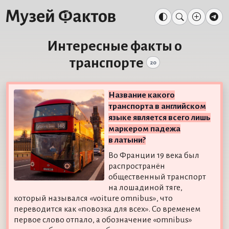
Интересные факты о
транспорте
20
Название какого
транспорта в английском
языке является всего лишь
маркером падежа
в латыни?
Во Франции 19 века был
распространён
общественный транспорт
на лошадиной тяге,
который назывался «voiture omnibus», что
переводится как «повозка для всех». Со временем
первое слово отпало, а обозначение «omnibus»