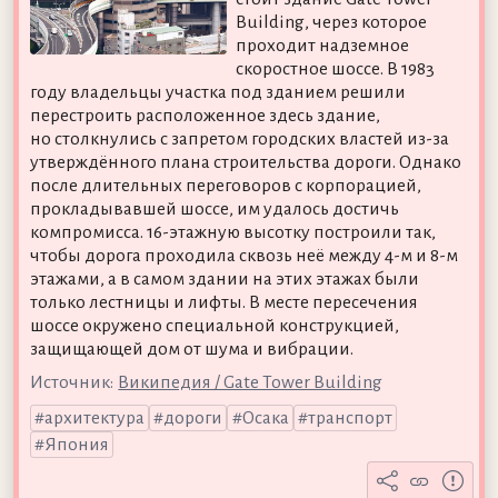
Building, через которое
проходит надземное
скоростное шоссе. В 1983
году владельцы участка под зданием решили
перестроить расположенное здесь здание,
но столкнулись с запретом городских властей из-за
утверждённого плана строительства дороги. Однако
после длительных переговоров с корпорацией,
прокладывавшей шоссе, им удалось достичь
компромисса. 16-этажную высотку построили так,
чтобы дорога проходила сквозь неё между 4-м и 8-м
этажами, а в самом здании на этих этажах были
только лестницы и лифты. В месте пересечения
шоссе окружено специальной конструкцией,
защищающей дом от шума и вибрации.
Источник:
Википедия / Gate Tower Building
архитектура
дороги
Осака
транспорт
Япония