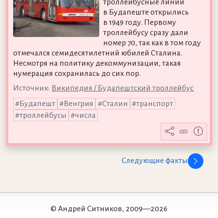
троллейбусные линии
в Будапеште открылись
в 1949 году. Первому
троллейбусу сразу дали
номер 70, так как в том году
отмечался семидесятилетний юбилей Сталина.
Несмотря на политику декоммунизации, такая
нумерация сохранилась до сих пор.
Источник:
Википедия / Будапештский троллейбус
Будапешт
Венгрия
Сталин
транспорт
троллейбусы
числа
Следующие факты
© Андрей Ситников, 2009—2026