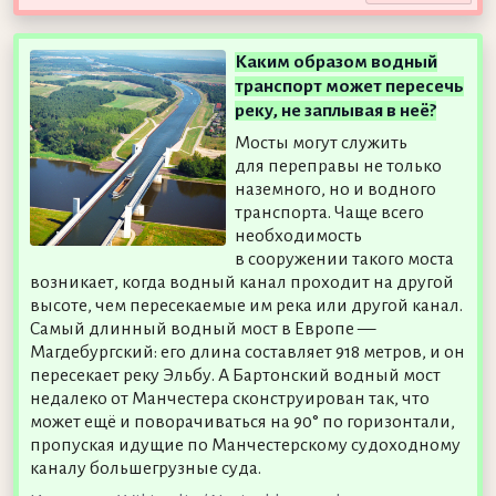
Каким образом водный
транспорт может пересечь
реку, не заплывая в неё?
Мосты могут служить
для переправы не только
наземного, но и водного
транспорта. Чаще всего
необходимость
в сооружении такого моста
возникает, когда водный канал проходит на другой
высоте, чем пересекаемые им река или другой канал.
Самый длинный водный мост в Европе —
Магдебургский: его длина составляет 918 метров, и он
пересекает реку Эльбу. А Бартонский водный мост
недалеко от Манчестера сконструирован так, что
может ещё и поворачиваться на 90° по горизонтали,
пропуская идущие по Манчестерскому судоходному
каналу большегрузные суда.