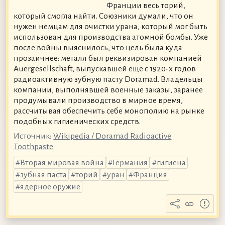
Франции весь торий,
который смогла найти. Союзники думали, что он
нужен немцам для очистки урана, который мог быть
использован для производства атомной бомбы. Уже
после войны выяснилось, что цель была куда
прозаичнее: металл был реквизирован компанией
Auergesellschaft, выпускавшей ещё с 1920-х годов
радиоактивную зубную пасту Doramad. Владельцы
компании, выполнявшей военные заказы, заранее
продумывали производство в мирное время,
рассчитывая обеспечить себе монополию на рынке
подобных гигиенических средств.
Источник:
Wikipedia / Doramad Radioactive
Toothpaste
Вторая мировая война
Германия
гигиена
зубная паста
торий
уран
Франция
ядерное оружие