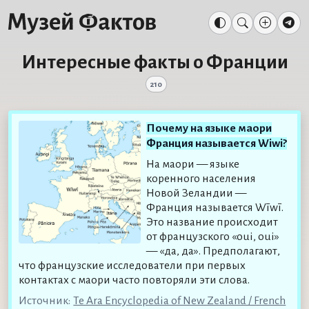
Интересные факты о Франции
210
Почему на языке маори
Франция называется Wiwi?
На маори — языке
коренного населения
Новой Зеландии —
Франция называется Wīwī.
Это название происходит
от французского «oui, oui»
— «да, да». Предполагают,
что французские исследователи при первых
контактах с маори часто повторяли эти слова.
Источник:
Te Ara Encyclopedia of New Zealand / French