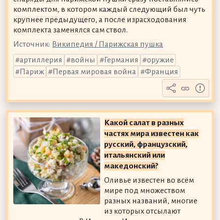
комплектом, в котором каждый следующий был чуть
крупнее предыдущего, а после израсходования
комплекта заменялся сам ствол.
Источник:
Википедия / Парижская пушка
артиллерия
войны
Германия
оружие
Париж
Первая мировая война
Франция
Какой салат в разных
частях мира известен как
русский, французский,
итальянский или
македонский?
Оливье известен во всём
мире под множеством
разных названий, многие
из которых отсылают