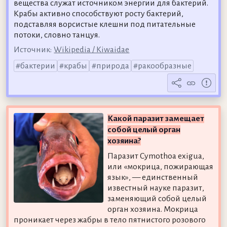
вещества служат источником энергии для бактерий.
Крабы активно способствуют росту бактерий,
подставляя ворсистые клешни под питательные
потоки, словно танцуя.
Источник:
Wikipedia / Kiwaidae
бактерии
крабы
природа
ракообразные
Какой паразит замещает
собой целый орган
хозяина?
Паразит Cymothoa exigua,
или «мокрица, пожирающая
язык», — единственный
известный науке паразит,
заменяющий собой целый
орган хозяина. Мокрица
проникает через жабры в тело пятнистого розового