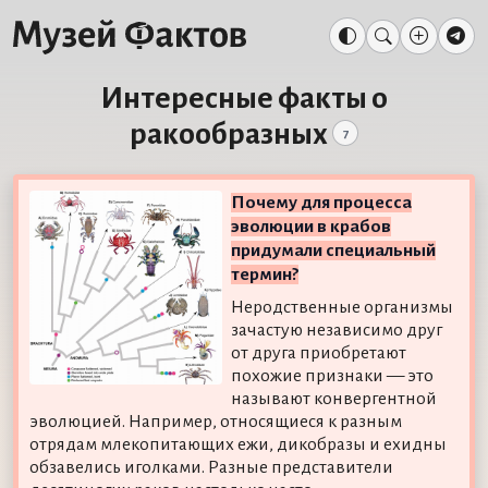
Интересные факты о
ракообразных
7
Почему для процесса
эволюции в крабов
придумали специальный
термин?
Неродственные организмы
зачастую независимо друг
от друга приобретают
похожие признаки — это
называют конвергентной
эволюцией. Например, относящиеся к разным
отрядам млекопитающих ежи, дикобразы и ехидны
обзавелись иголками. Разные представители