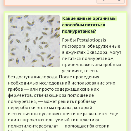
Какие живые организмы
способны питаться
полиуретаном?
Грибы Pestalotiopsis
microspora, обнаруженные
в джунглях Эквадора, могут
питаться полиуретаном,
причём даже в анаэробных
условиях, то есть
без доступа кислорода. После проведения
необходимых исследований использование этих
грибов — или просто содержащихся в них
ферментов, отвечающих за поглощение
полиуретана, — может решить проблему
переработки этого материала, который
в естественных условиях почти не разлагается. Ещё
один широко используемый тип пластика —
полиэтилентерефталат — поглощают бактерии