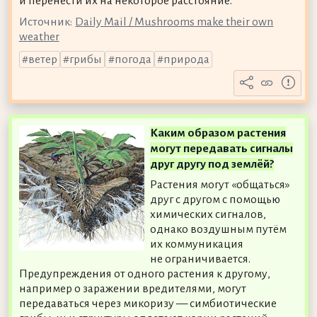
и перенести их на некоторое расстояние.
Источник:
Daily Mail / Mushrooms make their own
weather
ветер
грибы
погода
природа
Каким образом растения
могут передавать сигналы
друг другу под землёй?
Растения могут «общаться»
друг с другом с помощью
химических сигналов,
однако воздушным путём
их коммуникация
не ограничивается.
Предупреждения от одного растения к другому,
например о заражении вредителями, могут
передаваться через микоризу — симбиотические