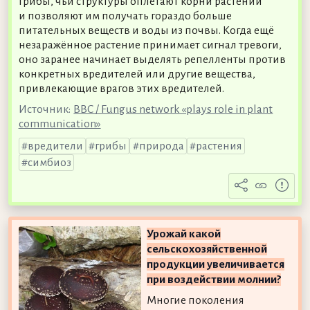
грибы, чьи структуры оплетают корни растений
и позволяют им получать гораздо больше
питательных веществ и воды из почвы. Когда ещё
незаражённое растение принимает сигнал тревоги,
оно заранее начинает выделять репелленты против
конкретных вредителей или другие вещества,
привлекающие врагов этих вредителей.
Источник:
BBC / Fungus network «plays role in plant
communication»
вредители
грибы
природа
растения
симбиоз
Урожай какой
сельскохозяйственной
продукции увеличивается
при воздействии молнии?
Многие поколения