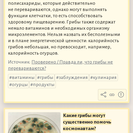
полисахариды, которые действительно
не перевариваются, однако могут выполнять
функции клетчатки, то есть способствовать
здоровому пищеварению. Грибы также содержат
немало витаминов и необходимых организму
микроэлементов. Нельзя назвать их бесполезными
и в плане энергетической ценности: калорийность
грибов небольшая, но превосходит, например,
калорийность огурцов.
Источник:
Проверено / Правда ли, что грибы не
перевариваются?
витамины
грибы
заблуждения
кулинария
огурцы
продукты
Какие грибы могут
существенно помочь
космонавтам?