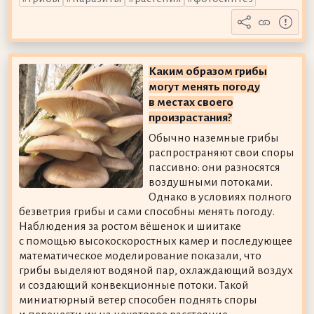
Каким образом грибы
могут менять погоду
в местах своего
произрастания?
Обычно наземные грибы
распространяют свои споры
пассивно: они разносятся
воздушными потоками.
Однако в условиях полного
безветрия грибы и сами способны менять погоду.
Наблюдения за ростом вёшенок и шиитаке
с помощью высокоскоростных камер и последующее
математическое моделирование показали, что
грибы выделяют водяной пар, охлаждающий воздух
и создающий конвекционные потоки. Такой
миниатюрный ветер способен поднять споры