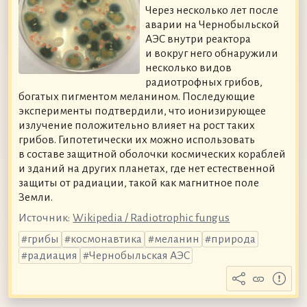
Через несколько лет после
аварии на Чернобыльской
АЭС внутри реактора
и вокруг него обнаружили
несколько видов
радиотрофных грибов,
богатых пигментом меланином. Последующие
эксперименты подтвердили, что ионизирующее
излучение положительно влияет на рост таких
грибов. Гипотетически их можно использовать
в составе защитной оболочки космических кораблей
и зданий на других планетах, где нет естественной
защиты от радиации, такой как магнитное поле
Земли.
Источник:
Wikipedia / Radiotrophic fungus
грибы
космонавтика
меланин
природа
радиация
Чернобыльская АЭС