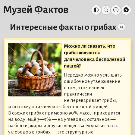
Интересные факты о грибах
14
Можно ли сказать, что
грибы являются
для человека бесполезной
пищей?
Нередко можно услышать
ошибочное утверждение
о том, что человек
практически
не переваривает грибы,
и поэтому они являются бесполезной пищей.
В свежих грибах примерно 90% массы приходится
на воду, ещё 3—7% — на углеводы, остальное —
на белки, жиры и другие вещества. Большая часть
углеводов в грибах — это структурные