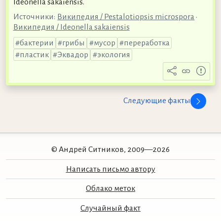
Ideonella sakaiensis.
Источники:
Википедия / Pestalotiopsis microspora
•
Википедия / Ideonella sakaiensis
бактерии
грибы
мусор
переработка
пластик
Эквадор
экология
Следующие факты
© Андрей Ситников, 2009—2026
Написать письмо автору
Облако меток
Случайный факт