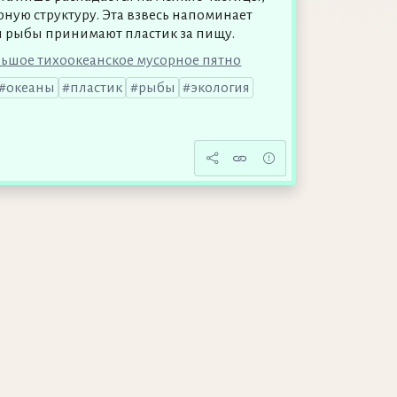
ную структуру. Эта взвесь напоминает
и рыбы принимают пластик за пищу.
льшое тихоокеанское мусорное пятно
океаны
пластик
рыбы
экология