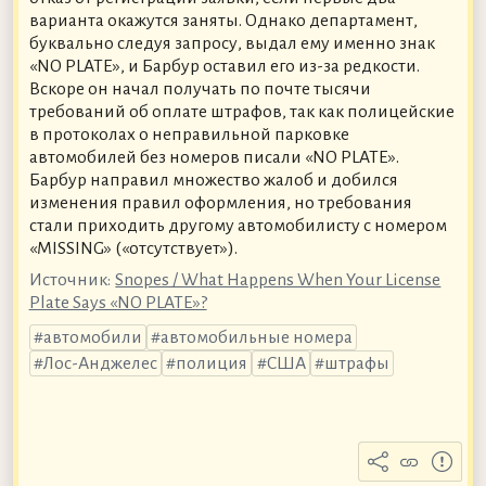
варианта окажутся заняты. Однако департамент,
буквально следуя запросу, выдал ему именно знак
«NO PLATE», и Барбур оставил его из-за редкости.
Вскоре он начал получать по почте тысячи
требований об оплате штрафов, так как полицейские
в протоколах о неправильной парковке
автомобилей без номеров писали «NO PLATE».
Барбур направил множество жалоб и добился
изменения правил оформления, но требования
стали приходить другому автомобилисту с номером
«MISSING» («отсутствует»).
Источник:
Snopes / What Happens When Your License
Plate Says «NO PLATE»?
автомобили
автомобильные номера
Лос-Анджелес
полиция
США
штрафы