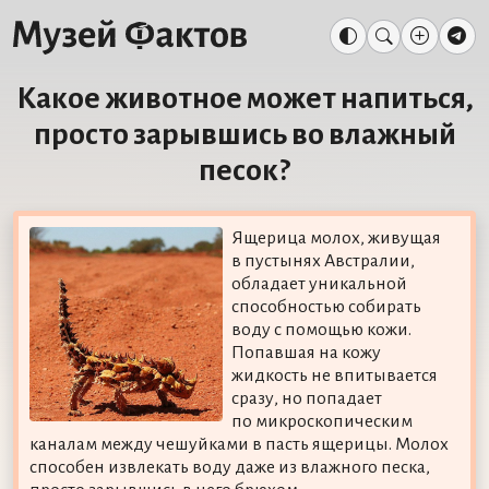
Какое животное может напиться,
просто зарывшись во влажный
песок?
Ящерица молох, живущая
в пустынях Австралии,
обладает уникальной
способностью собирать
воду с помощью кожи.
Попавшая на кожу
жидкость не впитывается
сразу, но попадает
по микроскопическим
каналам между чешуйками в пасть ящерицы. Молох
способен извлекать воду даже из влажного песка,