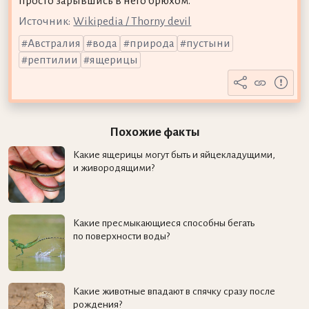
просто зарывшись в него брюхом.
Источник:
Wikipedia / Thorny devil
Австралия
вода
природа
пустыни
рептилии
ящерицы
Похожие факты
Какие ящерицы могут быть и яйцекладущими,
и живородящими?
Какие пресмыкающиеся способны бегать
по поверхности воды?
Какие животные впадают в спячку сразу после
рождения?