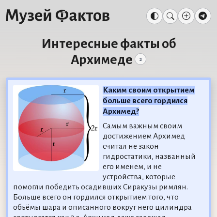
Интересные факты об
Архимеде
2
Каким своим открытием
больше всего гордился
Архимед?
Самым важным своим
достижением Архимед
считал не закон
гидростатики, названный
его именем, и не
устройства, которые
помогли победить осадивших Сиракузы римлян.
Больше всего он гордился открытием того, что
объёмы шара и описанного вокруг него цилиндра