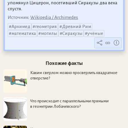
упомянул Цицерон, посетивший Сиракузы два века
спустя.
Источник:
Wikipedia / Archimedes
Архимед
геометрия
Древний Рим
математика
могилы
Сиракузы
учёные
Похожие факты
Каким сверлом можно просверлить квадратное
отверстие?
Что происходит с параллельными прямыми
в геометрии Лобачевского?