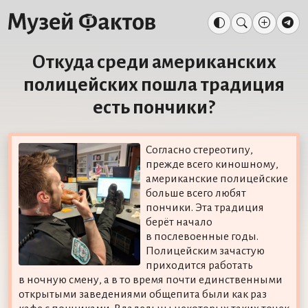
Откуда среди американских
полицейских пошла традиция
есть пончики?
Согласно стереотипу,
прежде всего киношному,
американские полицейские
больше всего любят
пончики. Эта традиция
берёт начало
в послевоенные годы.
Полицейским зачастую
приходится работать
в ночную смену, а в то время почти единственными
открытыми заведениями общепита были как раз