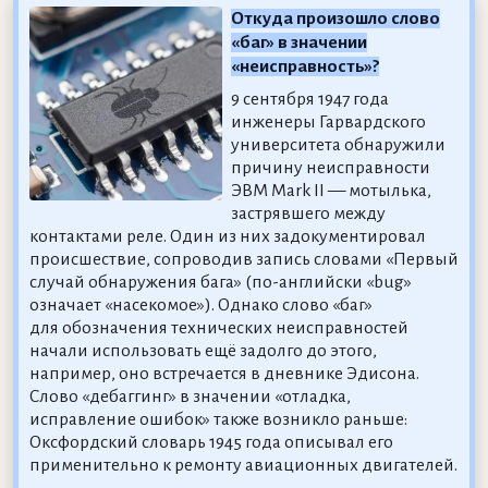
Откуда произошло слово
«баг» в значении
«неисправность»?
9 сентября 1947 года
инженеры Гарвардского
университета обнаружили
причину неисправности
ЭВМ Mark II — мотылька,
застрявшего между
контактами реле. Один из них задокументировал
происшествие, сопроводив запись словами «Первый
случай обнаружения бага» (по-английски «bug»
означает «насекомое»). Однако слово «баг»
для обозначения технических неисправностей
начали использовать ещё задолго до этого,
например, оно встречается в дневнике Эдисона.
Слово «дебаггинг» в значении «отладка,
исправление ошибок» также возникло раньше:
Оксфордский словарь 1945 года описывал его
применительно к ремонту авиационных двигателей.