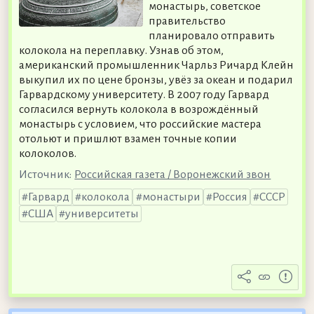
монастырь, советское
правительство
планировало отправить
колокола на переплавку. Узнав об этом,
американский промышленник Чарльз Ричард Клейн
выкупил их по цене бронзы, увёз за океан и подарил
Гарвардскому университету. В 2007 году Гарвард
согласился вернуть колокола в возрождённый
монастырь с условием, что российские мастера
отольют и пришлют взамен точные копии
колоколов.
Источник:
Российская газета / Воронежский звон
Гарвард
колокола
монастыри
Россия
СССР
США
университеты