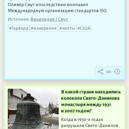
Оливер Смут впоследствии возглавил
Международную организацию стандартов ISO.
Источник:
Википедия / Смут
Гарвард
измерения
мосты
США
В какой стране находились
колокола Свято-Данилова
монастыря между 1931
и 2007 годом?
Когда в 1930-х годах
разрушали Свято-Данилов