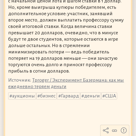
с начальной ценой лота и шагом ставки в 1 доллар.
Но, кроме выигрыша купюры победителем, есть
дополнительное условие: участник, занявший
второе место, должен выплатить профессору сумму
своей итоговой ставки. Когда величина ставки
превышает 20 долларов, очевидно, что в минусе
будут те двое студентов, которые остаются в игре
дольше остальных. Но в стремлении
минимизировать потери — ведь победитель
потеряет на 19 долларов меньше — они зачастую
торгуются очень долго и приносят профессору
прибыль в сотни долларов.
Источник:
Tproger / Эксперимент Базермана: как мы
ежедневно теряем деньги
аукционы
бизнес
Гарвард
деньги
США