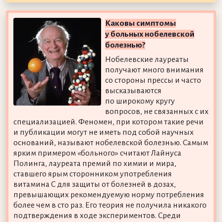
Каковы симптомы
у больных нобелевской
болезнью?
Нобелевские лауреаты
получают много внимания
со стороны прессы и часто
высказываются
по широкому кругу
вопросов, не связанных с их
специализацией. Феномен, при котором такие речи
и публикации могут не иметь под собой научных
оснований, называют нобелевской болезнью. Самым
ярким примером «больного» считают Лайнуса
Полинга, лауреата премий по химии и мира,
ставшего ярым сторонником употребления
витамина C для защиты от болезней в дозах,
превышающих рекомендуемую норму потребления
более чем в сто раз. Его теория не получила никакого
подтверждения в ходе экспериментов. Среди