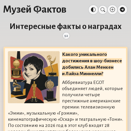
Интересные факты о наградах
52
Какого уникального
достижения в шоу-бизнесе
добились Алан Менкен
и Лайза Миннелли?
Аббревиатура EGOT
объединяет людей, которые
получили четыре
престижные американские
премии: телевизионную
«Эмми», музыкальную «Грэмми»,
кинематографическую «Оскар» и театральную «Тони».
По состоянию на 2026 год в этот клуб входят 28