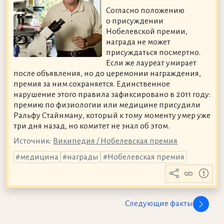
Согласно положению
о присуждении
Нобелевской премии,
награда не может
присуждаться посмертно.
Если же лауреат умирает
после объявления, но до церемонии награждения,
премия за ним сохраняется. Единственное
нарушение этого правила зафиксировано в 2011 году:
премию по физиологии или медицине присудили
Ральфу Стайнману, который к тому моменту умер уже
три дня назад, но комитет не знал об этом.
Источник:
Википедия / Нобелевская премия
медицина
награды
Нобелевская премия
Следующие факты