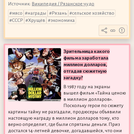
Источник:
Википедия / Рязанское чудо
мясо
награды
Рязань
сельское хозяйство
СССР
Хрущёв
экономика
Зрительница какого
фильма заработала
миллион долларов,
отгадав сюжетную
загадку?
В 1987 году на экраны
вышел фильм «Тайна ценою
в миллион долларов».
Поскольку герои по сюжету
картины тайну не разгадали, продюсеры объявили
настоящую награду в миллион долларов тому, кто
верно определит, где были спрятаны деньги. Приз
достался 14-летней девочке, догадавшейся, что они