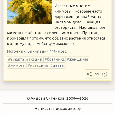
Известные многим
«мимозы», которые часто
дарят женщинам 8 марта,
на самом деле — акация
серебристая. Настоящая же
мимоза не жёлтого, а сиреневого цвета. Путаница
произошла потому, что оба этих растения относятся
к одному подсемейству мимозовых.
Источник:
Википедия / Мимоза
8 марта
акации
ботаника
женщины
мимозы
названия
цветы
© Андрей Ситников, 2009—2026
Написать письмо автору