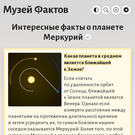
Интересные факты о планете
Меркурий
3
Какая планета в среднем
является ближайшей
к Земле?
Если считать
по удалённости орбит
от Солнца, ближайшей
к Земле планетой является
Венера. Однако если
измерять расстояния между
планетами на протяжении длительного времени
и затем усреднить их, то самым близким нашим
соседом оказывается Меркурий. Более того, по этой