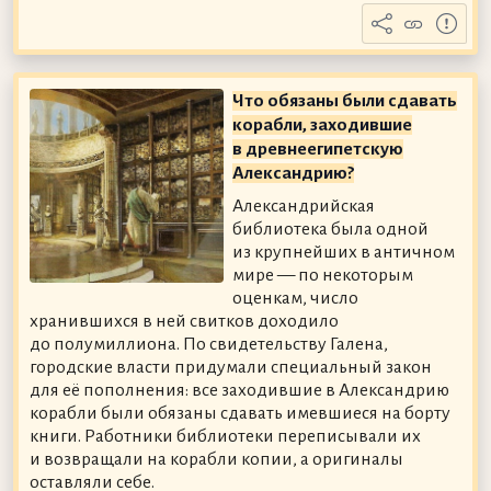
Что обязаны были сдавать
корабли, заходившие
в древнеегипетскую
Александрию?
Александрийская
библиотека была одной
из крупнейших в античном
мире — по некоторым
оценкам, число
хранившихся в ней свитков доходило
до полумиллиона. По свидетельству Галена,
городские власти придумали специальный закон
для её пополнения: все заходившие в Александрию
корабли были обязаны сдавать имевшиеся на борту
книги. Работники библиотеки переписывали их
и возвращали на корабли копии, а оригиналы
оставляли себе.