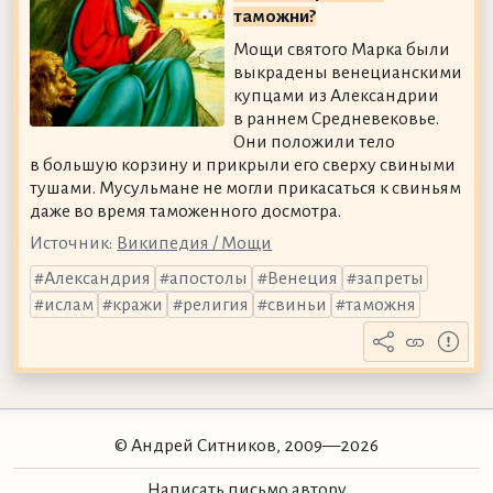
таможни?
Мощи святого Марка были
выкрадены венецианскими
купцами из Александрии
в раннем Средневековье.
Они положили тело
в большую корзину и прикрыли его сверху свиными
тушами. Мусульмане не могли прикасаться к свиньям
даже во время таможенного досмотра.
Источник:
Википедия / Мощи
Александрия
апостолы
Венеция
запреты
ислам
кражи
религия
свиньи
таможня
© Андрей Ситников, 2009—2026
Написать письмо автору