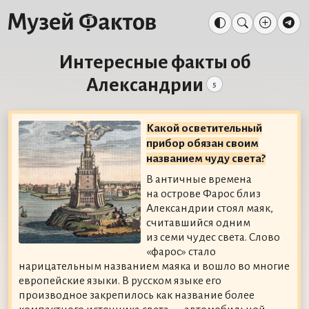
Интересные факты об
Александрии
5
Какой осветительный
прибор обязан своим
названием чуду света?
В античные времена
на острове Фарос близ
Александрии стоял маяк,
считавшийся одним
из семи чудес света. Слово
«фарос» стало
нарицательным названием маяка и вошло во многие
европейские языки. В русском языке его
производное закрепилось как название более