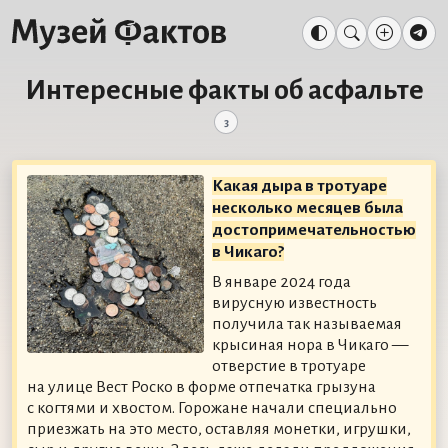
Интересные факты об асфальте
3
Какая дыра в тротуаре
несколько месяцев была
достопримечательностью
в Чикаго?
В январе 2024 года
вирусную известность
получила так называемая
крысиная нора в Чикаго —
отверстие в тротуаре
на улице Вест Роско в форме отпечатка грызуна
с когтями и хвостом. Горожане начали специально
приезжать на это место, оставляя монетки, игрушки,