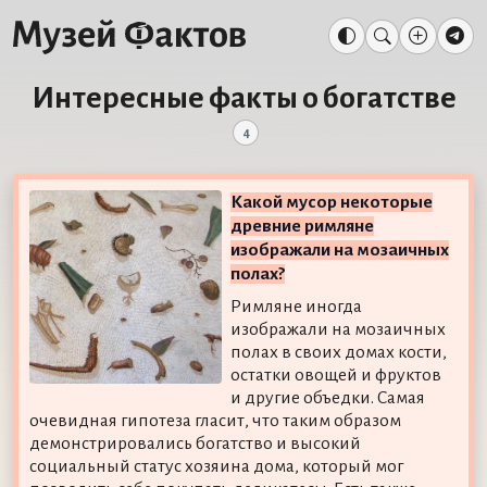
Интересные факты о богатстве
4
Какой мусор некоторые
древние римляне
изображали на мозаичных
полах?
Римляне иногда
изображали на мозаичных
полах в своих домах кости,
остатки овощей и фруктов
и другие объедки. Самая
очевидная гипотеза гласит, что таким образом
демонстрировались богатство и высокий
социальный статус хозяина дома, который мог