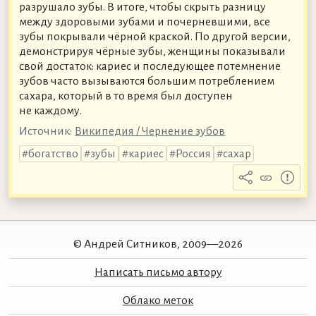
разрушало зубы. В итоге, чтобы скрыть разницу
между здоровыми зубами и почерневшими, все
зубы покрывали чёрной краской. По другой версии,
демонстрируя чёрные зубы, женщины показывали
свой достаток: кариес и последующее потемнение
зубов часто вызываются большим потреблением
сахара, который в то время был доступен
не каждому.
Источник:
Википедия / Чернение зубов
богатство
зубы
кариес
Россия
сахар
© Андрей Ситников, 2009—2026
Написать письмо автору
Облако меток