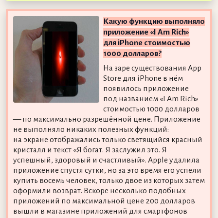
Какую функцию выполняло
приложение «I Am Rich»
для iPhone стоимостью
1000 долларов?
На заре существования App
Store для iPhone в нём
появилось приложение
под названием «I Am Rich»
стоимостью 1000 долларов
— по максимально разрешённой цене. Приложение
не выполняло никаких полезных функций:
на экране отображались только светящийся красный
кристалл и текст «Я богат. Я заслужил это. Я
успешный, здоровый и счастливый». Apple удалила
приложение спустя сутки, но за это время его успели
купить восемь человек, только двое из которых затем
оформили возврат. Вскоре несколько подобных
приложений по максимальной цене 200 долларов
вышли в магазине приложений для смартфонов