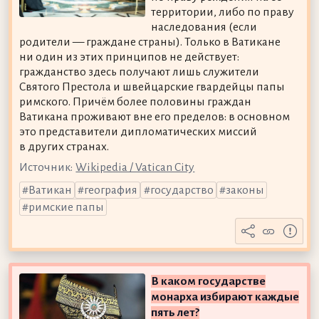
территории, либо по праву
наследования (если
родители — граждане страны). Только в Ватикане
ни один из этих принципов не действует:
гражданство здесь получают лишь служители
Святого Престола и швейцарские гвардейцы папы
римского. Причём более половины граждан
Ватикана проживают вне его пределов: в основном
это представители дипломатических миссий
в других странах.
Источник:
Wikipedia / Vatican City
Ватикан
география
государство
законы
римские папы
В каком государстве
монарха избирают каждые
пять лет?