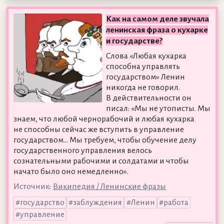
Как на самом деле звучала
ленинская фраза о кухарке
и государстве?
Слова «Любая кухарка
способна управлять
государством» Ленин
никогда не говорил.
В действительности он
писал: «Мы не утописты. Мы
знаем, что любой чернорабочий и любая кухарка
не способны сейчас же вступить в управление
государством... Мы требуем, чтобы обучение делу
государственного управления велось
сознательными рабочими и солдатами и чтобы
начато было оно немедленно».
Источник:
Википедия / Ленинские фразы
государство
заблуждения
Ленин
работа
управление