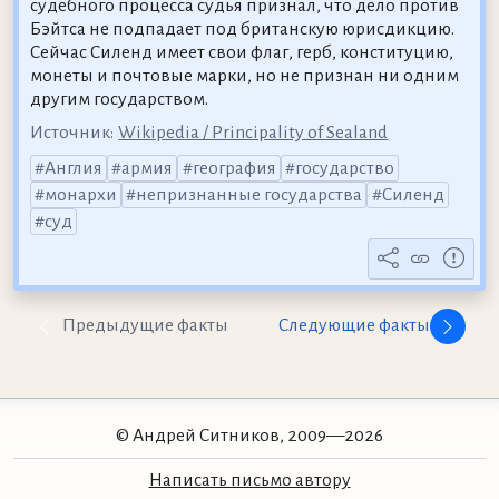
судебного процесса судья признал, что дело против
Бэйтса не подпадает под британскую юрисдикцию.
Сейчас Силенд имеет свои флаг, герб, конституцию,
монеты и почтовые марки, но не признан ни одним
другим государством.
Источник:
Wikipedia / Principality of Sealand
Англия
армия
география
государство
монархи
непризнанные государства
Силенд
суд
Предыдущие факты
Следующие факты
© Андрей Ситников, 2009—2026
Написать письмо автору