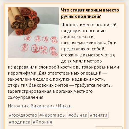
Что ставят японцы вместо
ручных подписей?
Японцы вместо подписей
на документах ставят
личные печати,
называемые «инкан». Они
представляют собой
стержни диаметром от 25
до 75 миллиметров
из дерева или слоновой кости с выгравированными
иероглифами. Для ответственных операций —
закрепления сделок, покупки недвижимости,
открытия банковских счетов — требуется печать,
зарегистрированная в органах местного
самоуправления.
Источник:
Википедия / Инкан
государство
иероглифы
обычаи
печати
подписи
Япония